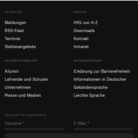
AKTUELLES
SERVICE
Meldungen
HfG von A-Z
RSS-Feed
Downloads
Termine
Kontakt
Stellenangebote
Intranet
INFORMATIONEN FÜR
BARRIEREFREIHEIT
Alumni
Erklärung zur Barrierefreiheit
Lehrende und Schulen
Informationen in Deutscher
Unternehmen
Gebärdensprache
Presse und Medien
Leichte Sprache
NEWSLETTER ABONNIEREN