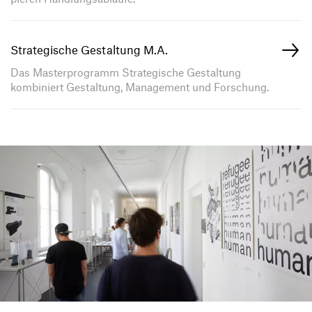
Strategische Gestaltung M.A.
Das Master­pro­gramm Stra­te­gi­sche Gestal­tung
kombi­niert Gestal­tung, Manage­ment und Forschung.