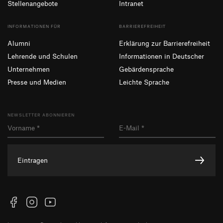
Stellenangebote
Intranet
INFORMATIONEN FÜR
BARRIEREFREIHEIT
Alumni
Erklärung zur Barrierefreiheit
Lehrende und Schulen
Informationen in Deutscher
Unternehmen
Gebärdensprache
Presse und Medien
Leichte Sprache
NEWSLETTER ABONNIEREN
Eintragen
Facebook
Instagram
YouTube