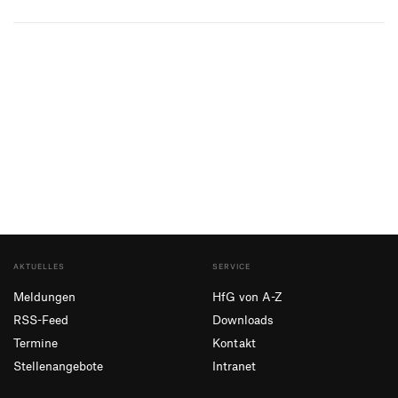
AKTUELLES
SERVICE
Meldungen
HfG von A-Z
RSS-Feed
Downloads
Termine
Kontakt
Stellenangebote
Intranet