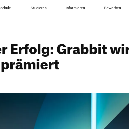
schule
Studieren
Informieren
Bewerben
er Erfolg: Grabbit wi
 prämiert