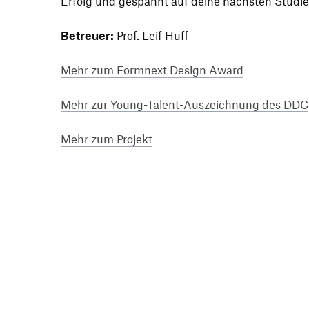
Erfolg und gespannt auf deine nächsten Studi­en
Betreuer:
Prof. Leif Huff
Mehr zum Formnext Design Award
Mehr zur Young-Talent-Auszeich­nung des DDC
Mehr zum Projekt