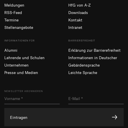
Meldungen
HfG von A-Z
RSS-Feed
Downloads
Termine
Kontakt
Stellenangebote
Intranet
INFORMATIONEN FÜR
BARRIEREFREIHEIT
Alumni
Erklärung zur Barrierefreiheit
Lehrende und Schulen
Informationen in Deutscher
Unternehmen
Gebärdensprache
Presse und Medien
Leichte Sprache
NEWSLETTER ABONNIEREN
Eintragen