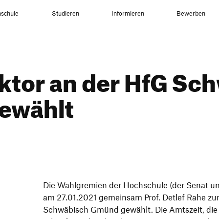
schule
Studieren
Informieren
Bewerben
ktor an der HfG Sch
ewählt
Die Wahl­gre­mien der Hoch­schule (der Senat u
am 27.01.2021 gemeinsam Prof. Detlef Rahe z
Schwä­bisch Gmünd gewählt. Die Amts­zeit, die 