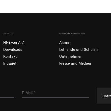
SERVICE
INFORMATIONEN FÜR
HfG von A-Z
Alumni
Downloads
Lehrende und Schulen
Kontakt
Unternehmen
Intranet
Presse und Medien
Eintr