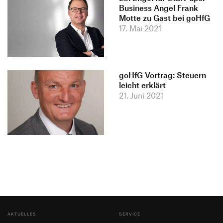
Business Angel Frank
Motte zu Gast bei goHfG
17. Mai 2021
goHfG Vortrag: Steuern
leicht erklärt
21. Juni 2021
AKTUELLES
SERVICE