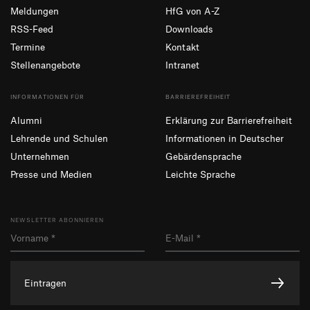
Meldungen
HfG von A-Z
RSS-Feed
Downloads
Termine
Kontakt
Stellenangebote
Intranet
INFORMATIONEN FÜR
BARRIEREFREIHEIT
Alumni
Erklärung zur Barrierefreiheit
Lehrende und Schulen
Informationen in Deutscher
Unternehmen
Gebärdensprache
Presse und Medien
Leichte Sprache
NEWSLETTER ABONNIEREN
Eintragen