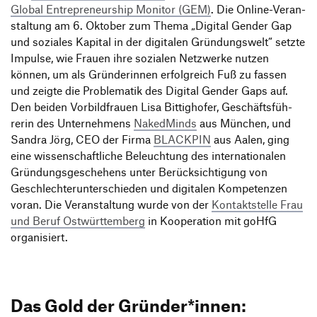
Global Entre­pre­neur­ship Monitor (GEM)
. Die Online-Veran­
stal­tung am 6. Oktober zum Thema
„
Digital Gender Gap
und soziales Kapital in der digi­talen Grün­dungs­welt“ setzte
Impulse, wie Frauen ihre sozialen Netz­werke nutzen
können, um als Grün­de­rinnen erfolg­reich Fuß zu fassen
und zeigte die Proble­matik des Digital Gender Gaps auf.
Den beiden Vorbild­frauen Lisa Bittig­hofer, Geschäfts­füh­
rerin des Unter­neh­mens
Naked­Minds
aus München, und
Sandra Jörg, CEO der Firma
BLACKPIN
aus Aalen, ging
eine wissen­schaft­liche Beleuch­tung des inter­na­tio­nalen
Grün­dungs­ge­sche­hens unter Berück­sich­ti­gung von
Geschlech­ter­un­ter­schieden und digi­talen Kompe­tenzen
voran. Die Veran­stal­tung wurde von der
Kontakt­stelle Frau
und Beruf Ostwürt­tem­berg
in Koope­ra­tion mit goHfG
organisiert.
Das Gold der Gründer*innen: