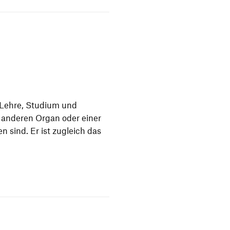
n Lehre, Studium und
m anderen Organ oder einer
n sind. Er ist zugleich das