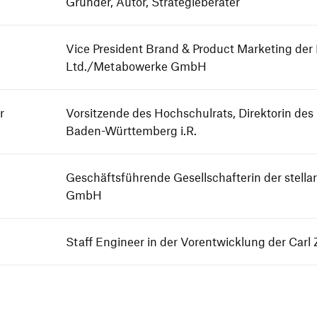
Gründer, Autor, Strategieberater
Vice President Brand & Product Marketing der 
Ltd./Metabowerke GmbH
r
Vorsitzende des Hochschulrats, Direktorin de
Baden-Württemberg i.R.
Geschäftsführende Gesellschafterin der stella
GmbH
Staff Engineer in der Vorentwicklung der Carl