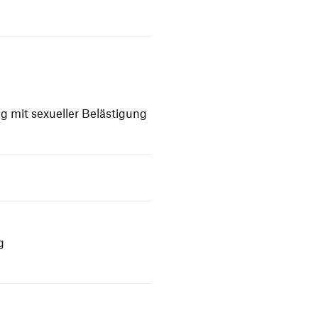
 mit sexu­eller Belästigung
g