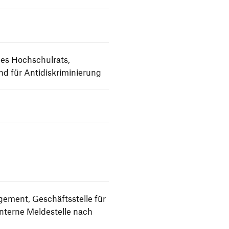
es Hochschulrats,
nd für Antidiskriminierung
gement, Geschäftsstelle für
interne Meldestelle nach