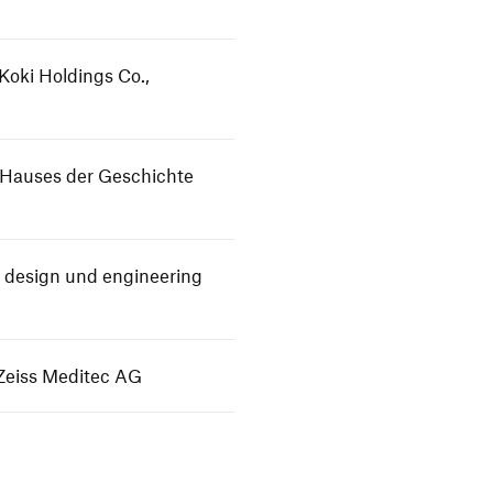
Koki Holdings Co.,
s Hauses der Geschichte
r design und engineering
 Zeiss Meditec AG