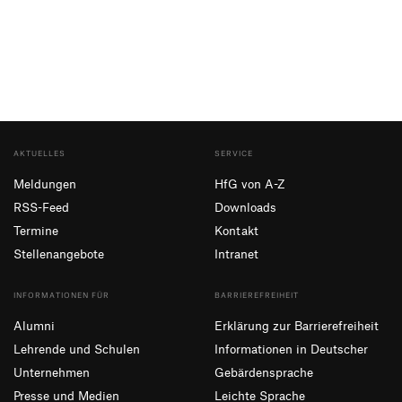
07171 6026789
AKTUELLES
SERVICE
Meldungen
HfG von A-Z
RSS-Feed
Downloads
Termine
Kontakt
Stellenangebote
Intranet
INFORMATIONEN FÜR
BARRIEREFREIHEIT
Alumni
Erklärung zur Barrierefreiheit
Lehrende und Schulen
Informationen in Deutscher
Unternehmen
Gebärdensprache
Presse und Medien
Leichte Sprache