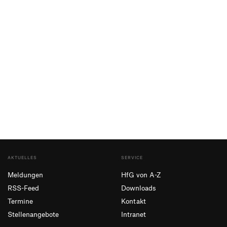
AKTUELLES
SERVICE
Meldungen
HfG von A-Z
RSS-Feed
Downloads
Termine
Kontakt
Stellenangebote
Intranet