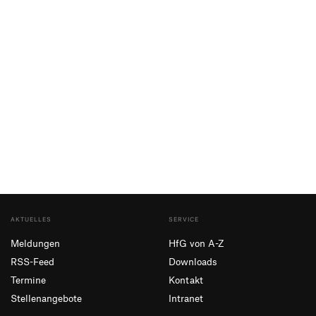
AKTUELLES
SERVICE
Meldungen
HfG von A-Z
RSS-Feed
Downloads
Termine
Kontakt
Stellenangebote
Intranet