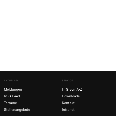
AKTUELLES
SERVICE
Meldungen
HfG von A-Z
RSS-Feed
Downloads
Termine
Kontakt
Stellenangebote
Intranet