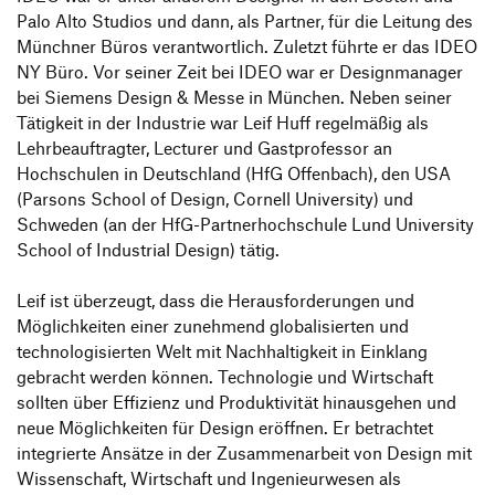
Palo Alto Studios und dann, als Partner, für die Leitung des
Münchner Büros verantwortlich. Zuletzt führte er das IDEO
NY Büro. Vor seiner Zeit bei IDEO war er Designmanager
bei Siemens Design & Messe in München. Neben seiner
Tätigkeit in der Industrie war Leif Huff regelmäßig als
Lehrbeauftragter, Lecturer und Gastprofessor an
Hochschulen in Deutschland (HfG Offenbach), den USA
(Parsons School of Design, Cornell University) und
Schweden (an der HfG-Partnerhochschule Lund University
School of Industrial Design) tätig.
Leif ist überzeugt, dass die Herausforderungen und
Möglichkeiten einer zunehmend globalisierten und
technologisierten Welt mit Nachhaltigkeit in Einklang
gebracht werden können. Technologie und Wirtschaft
sollten über Effizienz und Produktivität hinausgehen und
neue Möglichkeiten für Design eröffnen. Er betrachtet
integrierte Ansätze in der Zusammenarbeit von Design mit
Wissenschaft, Wirtschaft und Ingenieurwesen als