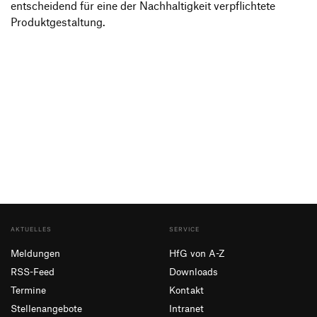
entscheidend für eine der Nachhaltigkeit verpflichtete
Produktgestaltung.
AKTUELLES
SERVICE
Meldungen
HfG von A-Z
RSS-Feed
Downloads
Termine
Kontakt
Stellenangebote
Intranet