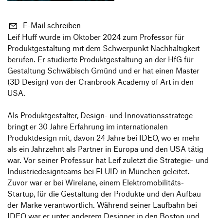
Informationsveranstaltungen
Unternehmen
HfG-Netzwerk
E-Mail schreiben
Downloads
Leif Huff wurde im Oktober 2024 zum Professor für
Produktgestaltung mit dem Schwerpunkt Nachhaltigkeit
berufen. Er studierte Produktgestaltung an der HfG für
Gestaltung Schwäbisch Gmünd und er hat einen Master
(3D Design) von der Cranbrook Academy of Art in den
USA.
Als Produktgestalter, Design- und Innovationsstratege
bringt er 30 Jahre Erfahrung im internationalen
Produktdesign mit, davon 24 Jahre bei IDEO, wo er mehr
als ein Jahrzehnt als Partner in Europa und den USA tätig
war. Vor seiner Professur hat Leif zuletzt die Strategie- und
Industriedesignteams bei FLUID in München geleitet.
Zuvor war er bei Wirelane, einem Elektromobilitäts-
Startup, für die Gestaltung der Produkte und den Aufbau
der Marke verantwortlich. Während seiner Laufbahn bei
IDEO war er unter anderem Designer in den Boston und