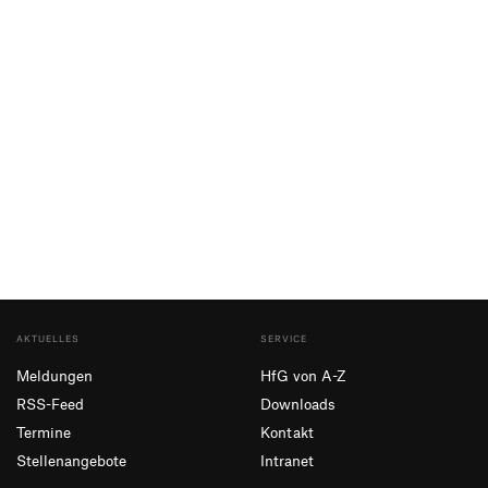
AKTUELLES
SERVICE
Meldungen
HfG von A-Z
RSS-Feed
Downloads
Termine
Kontakt
Stellenangebote
Intranet