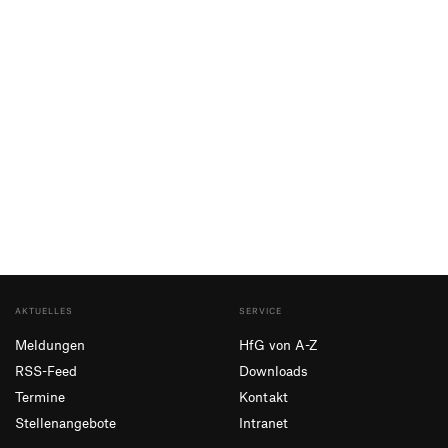
AKTUELLES
SERVICE
Meldungen
HfG von A-Z
RSS-Feed
Downloads
Termine
Kontakt
Stellenangebote
Intranet