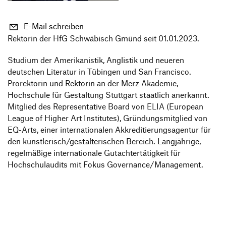
Informationsveranstaltungen
Unternehmen
HfG-Netzwerk
E-Mail schreiben
Downloads
Rektorin der HfG Schwäbisch Gmünd seit 01.01.2023.
Studium der Amerikanistik, Anglistik und neueren
deutschen Literatur in Tübingen und San Francisco.
Prorektorin und Rektorin an der Merz Akademie,
Hochschule für Gestaltung Stuttgart staatlich anerkannt.
Mitglied des Representative Board von ELIA (European
League of Higher Art Institutes), Gründungsmitglied von
EQ-Arts, einer internationalen Akkreditierungsagentur für
den künstlerisch/gestalterischen Bereich. Langjährige,
regelmäßige internationale Gutachtertätigkeit für
Hochschulaudits mit Fokus Governance/Management.