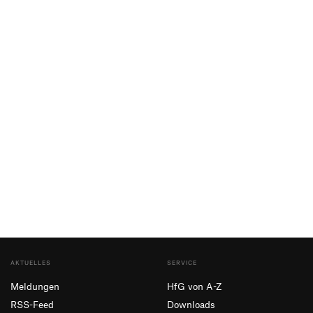
AKTUELLES
SERVICE
Meldungen
HfG von A-Z
RSS-Feed
Downloads