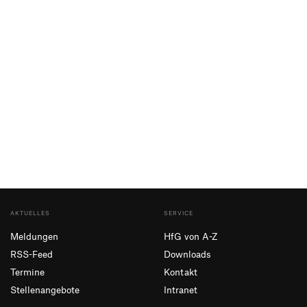
AKTUELLES
SERVICE
Meldungen
HfG von A-Z
RSS-Feed
Downloads
Termine
Kontakt
Stellenangebote
Intranet