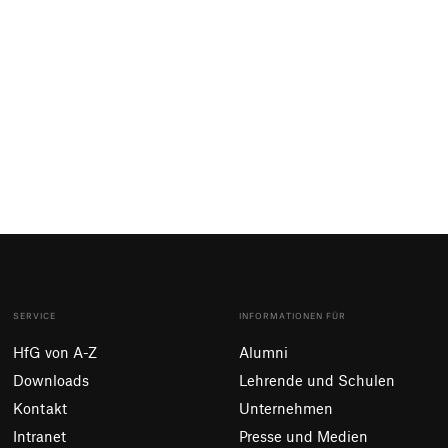
SERVICE
INFORMATIONEN FÜR
HfG von A-Z
Alumni
Downloads
Lehrende und Schulen
Kontakt
Unternehmen
Intranet
Presse und Medien