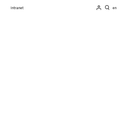
Intranet
en