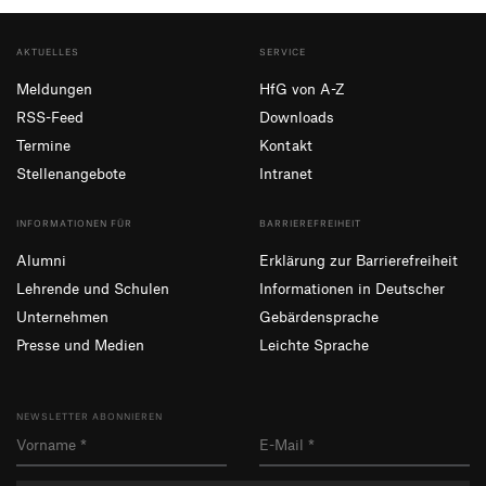
AKTUELLES
SERVICE
Meldungen
HfG von A-Z
RSS-Feed
Downloads
Termine
Kontakt
Stellenangebote
Intranet
INFORMATIONEN FÜR
BARRIEREFREIHEIT
Alumni
Erklärung zur Barrierefreiheit
Lehrende und Schulen
Informationen in Deutscher
Unternehmen
Gebärdensprache
Presse und Medien
Leichte Sprache
NEWSLETTER ABONNIEREN