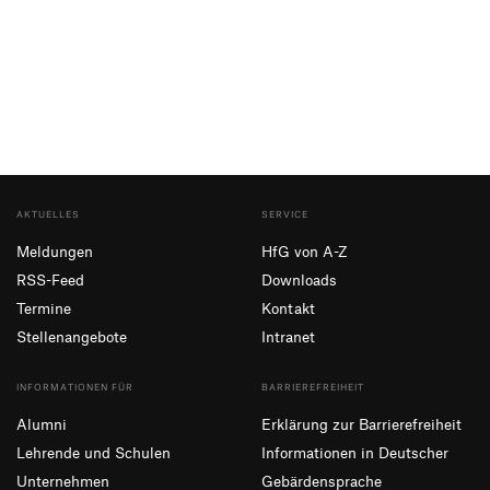
AKTUELLES
SERVICE
Meldungen
HfG von A-Z
RSS-Feed
Downloads
Termine
Kontakt
Stellenangebote
Intranet
INFORMATIONEN FÜR
BARRIEREFREIHEIT
Alumni
Erklärung zur Barrierefreiheit
Lehrende und Schulen
Informationen in Deutscher
Unternehmen
Gebärdensprache