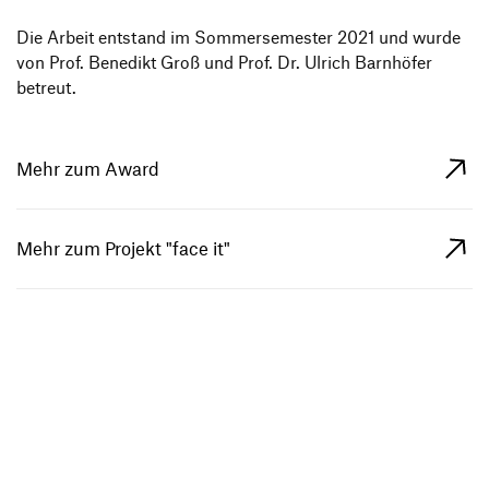
Die Arbeit entstand im Sommer­se­mester 2021 und wurde
von Prof. Bene­dikt Groß und Prof. Dr. Ulrich Barn­höfer
betreut.
Mehr zum Award
Mehr zum Projekt "face it"