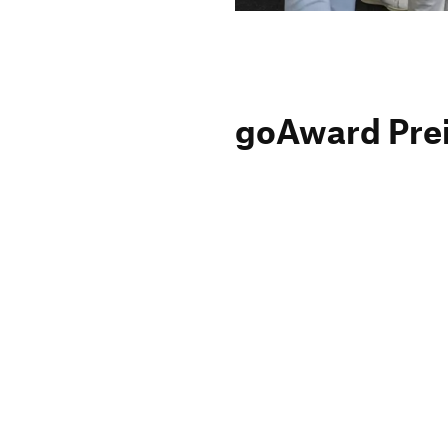
goAward Preis