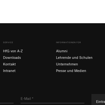
SERVICE
INFORMATIONEN FÜR
HfG von A-Z
Alumni
Downloads
Lehrende und Schulen
Kontakt
Unternehmen
Intranet
Presse und Medien
Eintr