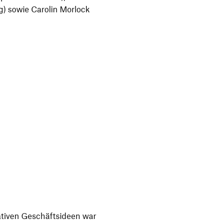
ng) sowie Carolin Morlock
­tiven Geschäfts­ideen war