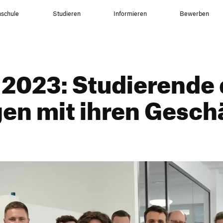
schule
Studieren
Informieren
Bewerben
2023: Studie­rende 
gen mit ihren Gesch