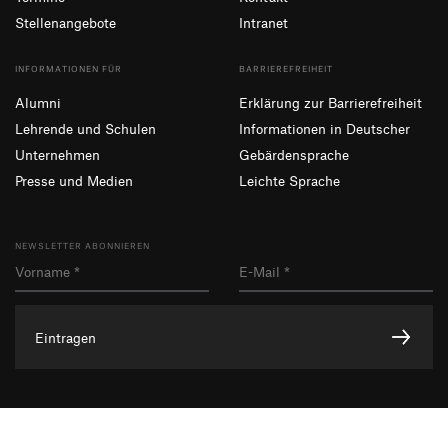
Stellenangebote
Intranet
INFORMATIONEN FÜR
BARRIEREFREIHEIT
Alumni
Erklärung zur Barrierefreiheit
Lehrende und Schulen
Informationen in Deutscher
Unternehmen
Gebärdensprache
Presse und Medien
Leichte Sprache
NEWSLETTER ABONNIEREN
Eintragen
Facebook
Instagram
YouTube