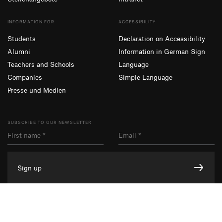
INFORMATION FOR
ACCESSIBILITY
Students
Declaration on Accessibility
Alumni
Information in German Sign
Teachers and Schools
Language
Companies
Simple Language
Presse und Medien
SUBSCRIBE TO OUR NEWSLETTER
Sign up
Facebook
Instagram
YouTube