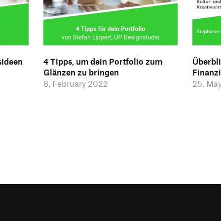
sideen
4 Tipps, um dein Portfolio zum
Überbl
Glänzen zu bringen
Finanz
8. February 2022
25. Ma