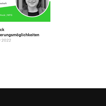
ick
ierungsmöglichkeiten
y 2022