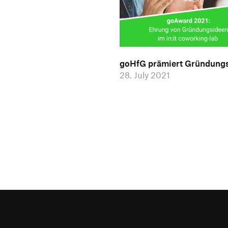
goHfG prämiert Gründung
28. July 2021