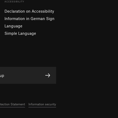
ACCESSIBILITY
Declaration on Accessibility
Information in German Sign
Language
Simple Language
 up
otection Statement
Information security