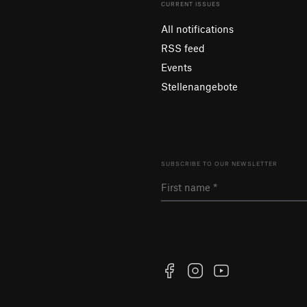
CURRENT ISSUES
All notifications
RSS feed
Events
Stellenangebote
SUBSCRIBE TO OUR NEWSLETTER
Facebook
Instagram
YouTube