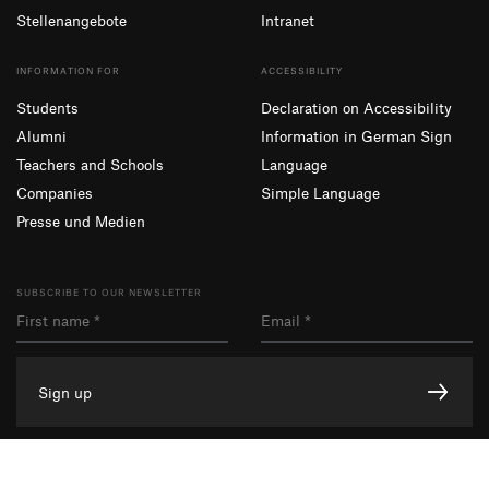
Stellenangebote
Intranet
INFORMATION FOR
ACCESSIBILITY
Students
Declaration on Accessibility
Alumni
Information in German Sign
Teachers and Schools
Language
Companies
Simple Language
Presse und Medien
SUBSCRIBE TO OUR NEWSLETTER
Sign up
Facebook
Instagram
YouTube