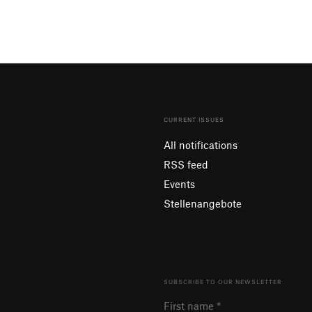
CURRENT ISSUES
All notifications
RSS feed
Events
Stellenangebote
SUBSCRIBE TO OUR NEWSLETTER