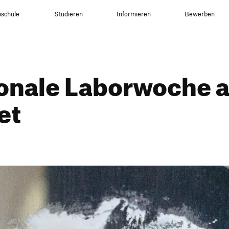
schule
Studieren
Informieren
Bewerben
tio­nale Labor­woche 
et