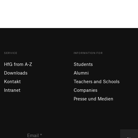
SERVICE
INFORMATION FOR
HfG from A-Z
Students
Downloads
Alumni
Kontakt
Teachers and Schools
Intranet
Companies
Presse und Medien