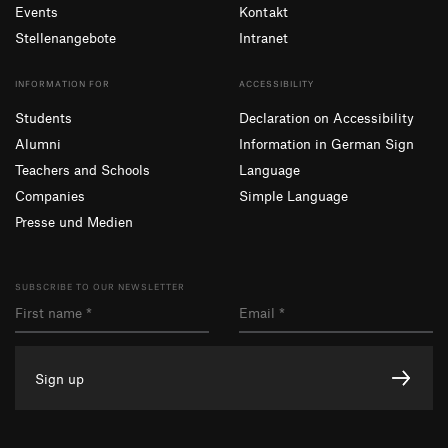
Events
Kontakt
Stellenangebote
Intranet
INFORMATION FOR
ACCESSIBILITY
Students
Declaration on Accessibility
Alumni
Information in German Sign
Teachers and Schools
Language
Companies
Simple Language
Presse und Medien
SUBSCRIBE TO OUR NEWSLETTER
Sign up