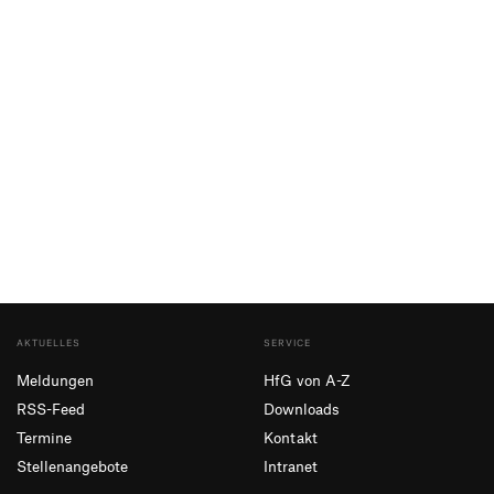
AKTUELLES
SERVICE
Meldungen
HfG von A-Z
RSS-Feed
Downloads
Termine
Kontakt
Stellenangebote
Intranet