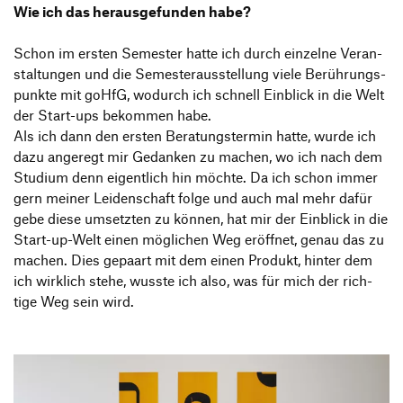
Wie ich das heraus­ge­funden habe?
Schon im ersten Semester hatte ich durch einzelne Veran­
stal­tungen und die Semes­ter­aus­stel­lung viele Berüh­rungs­
punkte mit goHfG, wodurch ich schnell Einblick in die Welt
der Start-ups bekommen habe.
Als ich dann den ersten Bera­tungs­termin hatte, wurde ich
dazu ange­regt mir Gedanken zu machen, wo ich nach dem
Studium denn eigent­lich hin möchte. Da ich schon immer
gern meiner Leiden­schaft folge und auch mal mehr dafür
gebe diese umsetzten zu können, hat mir der Einblick in die
Start-up-Welt einen mögli­chen Weg eröffnet, genau das zu
machen. Dies gepaart mit dem einen Produkt, hinter dem
ich wirk­lich stehe, wusste ich also, was für mich der rich­
tige Weg sein wird.