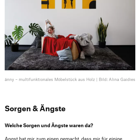
änny – multi­funk­tio­nales Möbel­stück aus Holz | Bild: Alina Gaidies
Sorgen & Ängste
Welche Sorgen und Ängste waren da?
Angst hat mir zum einen gemacht, dass mir für einige