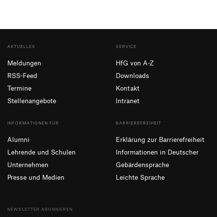
AKTUELLES
SERVICE
Meldungen
HfG von A-Z
RSS-Feed
Downloads
Termine
Kontakt
Stellenangebote
Intranet
INFORMATIONEN FÜR
BARRIEREFREIHEIT
Alumni
Erklärung zur Barrierefreiheit
Lehrende und Schulen
Informationen in Deutscher
Unternehmen
Gebärdensprache
Presse und Medien
Leichte Sprache
NEWSLETTER ABONNIEREN