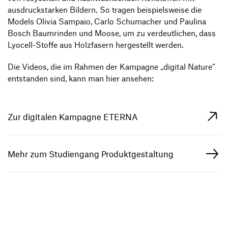
ausdruck­starken Bildern. So tragen beispiels­weise die
Models Olivia Sampaio, Carlo Schu­ma­cher und Paulina
Bosch Baum­rinden und Moose, um zu verdeut­li­chen, dass
Lyocell-Stoffe aus Holz­fa­sern herge­stellt werden.
Die Videos, die im Rahmen der Kampagne
„
digital Nature“
entstanden sind, kann man hier ansehen:
Zur digitalen Kampagne ETERNA
Mehr zum Studiengang Produktgestaltung