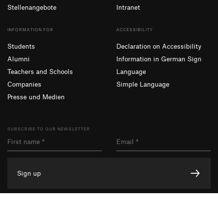
Stellenangebote
Intranet
INFORMATION FOR
ACCESSIBILITY
Students
Declaration on Accessibility
Alumni
Information in German Sign
Teachers and Schools
Language
Companies
Simple Language
Presse und Medien
SUBSCRIBE TO OUR NEWSLETTER
Sign up
Facebook
Instagram
YouTube