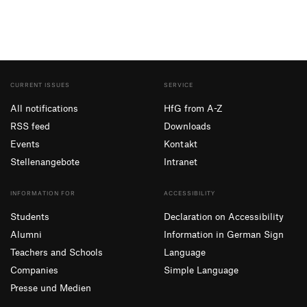
CURRENT ISSUES
SERVICE
All notifications
HfG from A-Z
RSS feed
Downloads
Events
Kontakt
Stellenangebote
Intranet
INFORMATION FOR
ACCESSIBILITY
Students
Declaration on Accessibility
Alumni
Information in German Sign
Teachers and Schools
Language
Companies
Simple Language
Presse und Medien