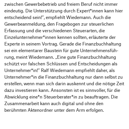
zwischen Gewer­be­be­trieb und freiem Beruf nicht immer
eindeutig. Die Unter­stüt­zung durch Expert*innen kann hier
entschei­dend sein!“, empfiehlt Wiedemann. Auch die
Gewer­be­an­mel­dung, den Frage­bogen zur steu­er­li­chen
Erfas­sung und die verschie­denen Steu­er­arten, die
Einzelunternehmer*innen kennen sollten, erläu­terte der
Experte in seinem Vortrag. Gerade die Finanz­buch­hal­tung
sei ein elemen­tarer Baustein für gute Unter­neh­mens­füh­
rung, meint Wiedemann.
„
Eine gute Finanz­buch­hal­tung
schützt vor falschen Schlüssen und Entschei­dungen als
Unternehmer*in!“ Ralf Wiedemann empfiehlt daher, als
Unternehmer*in die Finanz­buch­hal­tung nur dann selbst zu
erstellen, wenn man sich darin auskennt und die nötige Zeit
dazu inves­tieren kann. Ansonsten ist es sinn­voller, für die
Abwick­lung eine*n Steuerberater*in zu beauf­tragen. Die
Zusam­men­ar­beit kann auch digital und ohne den
berühmten Akten­ordner unter dem Arm erfolgen.