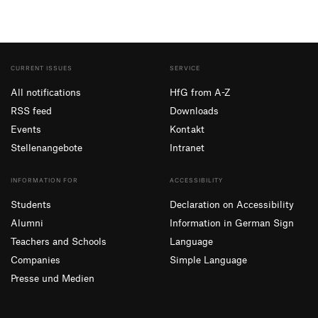
CURRENT ISSUES
SERVICE
All notifications
HfG from A-Z
RSS feed
Downloads
Events
Kontakt
Stellenangebote
Intranet
INFORMATION FOR
ACCESSIBILITY
Students
Declaration on Accessibility
Alumni
Information in German Sign
Teachers and Schools
Language
Companies
Simple Language
Presse und Medien