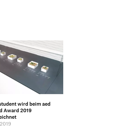
student wird beim aed
d Award 2019
eichnet
i 2019