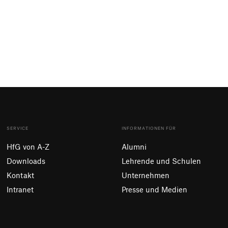
SERVICE
INFORMATIONEN FÜR
HfG von A-Z
Alumni
Downloads
Lehrende und Schulen
Kontakt
Unternehmen
Intranet
Presse und Medien