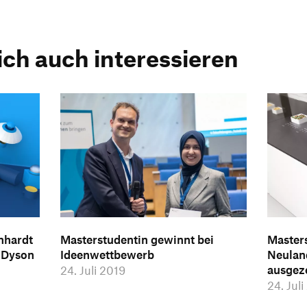
ich auch interessieren
nhardt
Masterstudentin gewinnt bei
Master
 Dyson
Ideenwettbewerb
Neulan
ausgez
24. Juli 2019
24. Jul