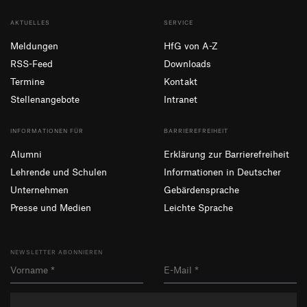
AKTUELLES
SERVICE
Meldungen
HfG von A-Z
RSS-Feed
Downloads
Termine
Kontakt
Stellenangebote
Intranet
INFORMATIONEN FÜR
BARRIEREFREIHEIT
Alumni
Erklärung zur Barrierefreiheit
Lehrende und Schulen
Informationen in Deutscher
Unternehmen
Gebärdensprache
Presse und Medien
Leichte Sprache
NEWSLETTER ABONNIEREN