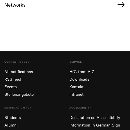
Networks
CURRENT ISSUES
SERVICE
All notifications
HfG from A-Z
RSS feed
Downloads
Events
Kontakt
Stellenangebote
Intranet
INFORMATION FOR
ACCESSIBILITY
Students
Declaration on Accessibility
Alumni
Information in German Sign